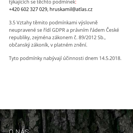
týkajících se těchto podmínek
:
+420 602 327 029
,
hruskamil@atlas.cz
3.5 Vztahy těmito podmínkami výslovně
neupravené se řídí GDPR a právním řádem České
republiky, zejména zákonem č. 89/2012 Sb.,
občanský zákoník, v platném znění.
Tyto podmínky nabývají účinnosti dnem 14.5.2018.
O NÁS