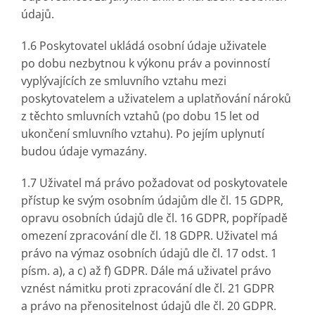
údajů.
1.6 Poskytovatel ukládá osobní údaje uživatele
po dobu nezbytnou k výkonu práv a povinností
vyplývajících ze smluvního vztahu mezi
poskytovatelem a uživatelem a uplatňování nároků
z těchto smluvních vztahů (po dobu 15 let od
ukončení smluvního vztahu). Po jejím uplynutí
budou údaje vymazány.
1.7 Uživatel má právo požadovat od poskytovatele
přístup ke svým osobním údajům dle čl. 15 GDPR,
opravu osobních údajů dle čl. 16 GDPR, popřípadě
omezení zpracování dle čl. 18 GDPR. Uživatel má
právo na výmaz osobních údajů dle čl. 17 odst. 1
písm. a), a c) až f) GDPR. Dále má uživatel právo
vznést námitku proti zpracování dle čl. 21 GDPR
a právo na přenositelnost údajů dle čl. 20 GDPR.