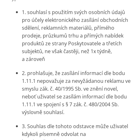
1. souhlasí s použitím svých osobních údajů
pro účely elektronického zasílání obchodních
sdělení, reklamních materiálů, přímého
prodeje, průzkumů trhu a přímých nabídek
produktů ze strany Poskytovatele a třetích
subjektů, ne však častěji, než 1x týdně,
a zároveň
2. prohlašuje, že zasílání informací dle bodu
1.11.1 nepovažuje za nevyžádanou reklamu ve
smyslu zák. č. 40/1995 Sb. ve znění novel,
neboť uživatel se zasílám informací dle bodu
1.11.1 ve spojení s § 7 zák. č. 480/2004 Sb.
výslovně souhlasí.
3. Souhlas dle tohoto odstavce může uživatel
kdykoli písemně odvolat na