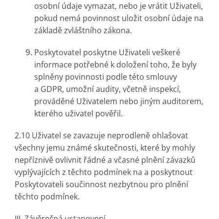
osobní údaje vymazat, nebo je vrátit Uživateli,
pokud nemá povinnost uložit osobní údaje na
základě zvláštního zákona.
Poskytovatel poskytne Uživateli veškeré
informace potřebné k doložení toho, že byly
splněny povinnosti podle této smlouvy
a GDPR, umožní audity, včetně inspekcí,
prováděné Uživatelem nebo jiným auditorem,
kterého uživatel pověřil.
2.10 Uživatel se zavazuje neprodleně ohlašovat
všechny jemu známé skutečnosti, které by mohly
nepříznivě ovlivnit řádné a včasné plnění závazků
vyplývajících z těchto podmínek na a poskytnout
Poskytovateli součinnost nezbytnou pro plnění
těchto podmínek.
III. Závěrečná ustanovení