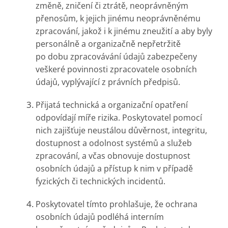
změně, zničení či ztrátě, neoprávněným
přenosům, k jejich jinému neoprávněnému
zpracování, jakož i k jinému zneužití a aby byly
personálně a organizačně nepřetržitě
po dobu zpracovávání údajů zabezpečeny
veškeré povinnosti zpracovatele osobních
údajů, vyplývající z právních předpisů.
Přijatá technická a organizační opatření
odpovídají míře rizika. Poskytovatel pomocí
nich zajišťuje neustálou důvěrnost, integritu,
dostupnost a odolnost systémů a služeb
zpracování, a včas obnovuje dostupnost
osobních údajů a přístup k nim v případě
fyzických či technických incidentů.
Poskytovatel tímto prohlašuje, že ochrana
osobních údajů podléhá interním