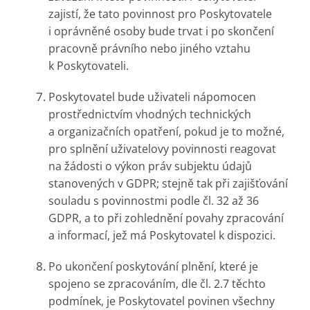
zajistí, že tato povinnost pro Poskytovatele
i oprávněné osoby bude trvat i po skončení
pracovně právního nebo jiného vztahu
k Poskytovateli.
Poskytovatel bude uživateli nápomocen
prostřednictvím vhodných technických
a organizačních opatření, pokud je to možné,
pro splnění uživatelovy povinnosti reagovat
na žádosti o výkon práv subjektu údajů
stanovených v GDPR; stejně tak při zajišťování
souladu s povinnostmi podle čl. 32 až 36
GDPR, a to při zohlednění povahy zpracování
a informací, jež má Poskytovatel k dispozici.
Po ukončení poskytování plnění, které je
spojeno se zpracováním, dle čl. 2.7 těchto
podmínek, je Poskytovatel povinen všechny