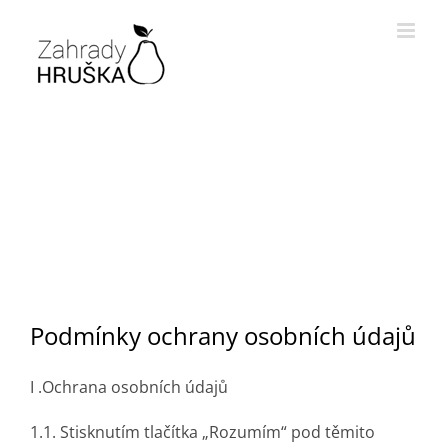
Skip
to
content
Podmínky ochrany osobních údajů
I .Ochrana osobních údajů
1.1.
Stisknutím tlačítka „Rozumím“ pod těmito