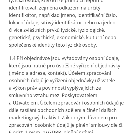
fyzická osoba, kterou lze přímo či nepřímo
identifikovat, zejména odkazem na určitý
identifikátor, například jméno, identifikační číslo,
lokační údaje, síťový identifikátor nebo na jeden
či více zvláštních prvků fyzické, fyziologické,
genetické, psychické, ekonomické, kulturní nebo
společenské identity této fyzické osoby.
1.4 Při objednávce jsou vyžadovány osobní údaje,
které jsou nutné pro úspěšné vyřízení objednávky
(jméno a adresa, kontakt). Účelem zpracování
osobních údajů je vyřízení objednávky uživatele
a výkon práv a povinností vyplývajících ze
smluvního vztahu mezi Poskytovatelem
a Uživatelem. Účelem zpracování osobních údajů je
dále zasílání obchodních sdělení a činění dalších
marketingových aktivit. Zákonným důvodem pro
zpracování osobních údajů je plnění smlouvy dle čl.
6 odst. 1 písm. b) GDPR, plnění právní