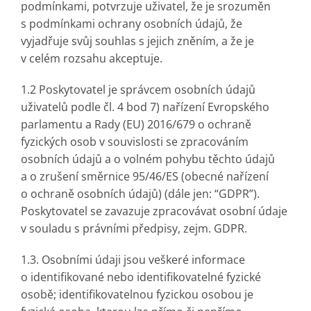
podmínkami, potvrzuje uživatel, že je srozuměn
s podmínkami ochrany osobních údajů, že
vyjadřuje svůj souhlas s jejich zněním, a že je
v celém rozsahu akceptuje.
1.2 Poskytovatel je správcem osobních údajů
uživatelů podle čl. 4 bod 7) nařízení Evropského
parlamentu a Rady (EU) 2016/679 o ochraně
fyzických osob v souvislosti se zpracováním
osobních údajů a o volném pohybu těchto údajů
a o zrušení směrnice 95/46/ES (obecné nařízení
o ochraně osobních údajů) (dále jen: “GDPR”).
Poskytovatel se zavazuje zpracovávat osobní údaje
v souladu s právními předpisy, zejm. GDPR.
1.3. Osobními údaji jsou veškeré informace
o identifikované nebo identifikovatelné fyzické
osobě; identifikovatelnou fyzickou osobou je