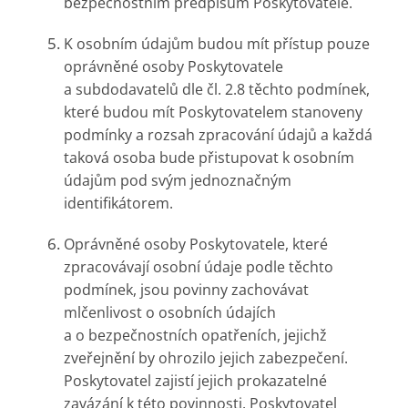
bezpečnostním předpisům Poskytovatele.
K osobním údajům budou mít přístup pouze
oprávněné osoby Poskytovatele
a subdodavatelů dle čl. 2.8 těchto podmínek,
které budou mít Poskytovatelem stanoveny
podmínky a rozsah zpracování údajů a každá
taková osoba bude přistupovat k osobním
údajům pod svým jednoznačným
identifikátorem.
Oprávněné osoby Poskytovatele, které
zpracovávají osobní údaje podle těchto
podmínek, jsou povinny zachovávat
mlčenlivost o osobních údajích
a o bezpečnostních opatřeních, jejichž
zveřejnění by ohrozilo jejich zabezpečení.
Poskytovatel zajistí jejich prokazatelné
zavázání k této povinnosti. Poskytovatel