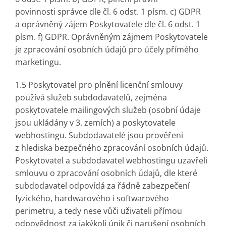
povinnosti správce dle čl. 6 odst. 1 písm. c) GDPR
a oprávněný zájem Poskytovatele dle čl. 6 odst. 1
písm. f) GDPR. Oprávněným zájmem Poskytovatele
je zpracování osobních údajů pro účely přímého
marketingu.
1.5 Poskytovatel pro plnění licenční smlouvy
používá služeb subdodavatelů, zejména
poskytovatele mailingových služeb (osobní údaje
jsou ukládány v 3. zemích) a poskytovatele
webhostingu. Subdodavatelé jsou prověřeni
z hlediska bezpečného zpracování osobních údajů.
Poskytovatel a subdodavatel webhostingu uzavřeli
smlouvu o zpracování osobních údajů, dle které
subdodavatel odpovídá za řádně zabezpečení
fyzického, hardwarového i softwarového
perimetru, a tedy nese vůči uživateli přímou
odpovědnost za jakýkoli únik či narušení osobních