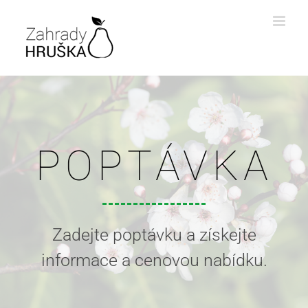
Skip
to
content
POPTÁVKA
Zadejte poptávku a získejte
informace a cenovou nabídku.