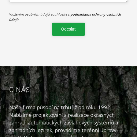
Vložením osobních údajů souhlasíte s
podmínkami ochrany osobních
údajů
O NÁS
Naše firma působí na trhu již od roku 1992.
Nabízíme projektování a realizace okrasných
zahrad, automatických závlahových systémů a
zahradních jezírek, provádíme terénní úpravy,