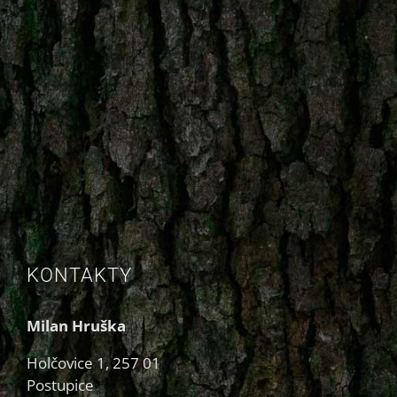
KONTAKTY
Milan Hruška
Holčovice 1, 257 01
Postupice